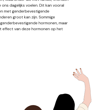
ons dagelijks voelen. Dit kan vooral
arten met genderbevestigende
nderen groot kan zijn. Sommige
et genderbevestigende hormonen, maar
het effect van deze hormonen op het