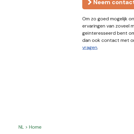
Neem contact
Om zo goed mogelijk on
ervaringen van zoveel 
geïnteresseerd bent om
dan ook contact met o
vragen
.
NL
>
Home