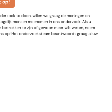
 op!
derzoek te doen, willen we graag de meningen en
mogelijk mensen meenemen in ons onderzoek. Als u
 betrokken te zijn of gewoon meer wilt weten, neem
ns op! Het onderzoeksteam beantwoordt graag al uw