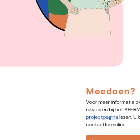
Meedoen?
Voor meer informatie ov
uitvoeren bij het AFFIR
projectpagina
lezen. U
contactformulier.