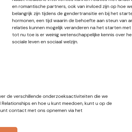
en romantische partners, ook van invloed zijn op hoe we 
belangrijk zijn tijdens de gendertransitie en bij het st
hormonen, een tijd waarin de behoefte aan steun van a
relaties kunnen mogelijk veranderen na het starten m
tot nu toe is er weinig wetenschappelijke kennis over 
sociale leven en sociaal welzijn.
er de verschillende onderzoeksactiviteiten die we
M Relationships en hoe u kunt meedoen, kunt u op de
 kunt contact met ons opnemen via het